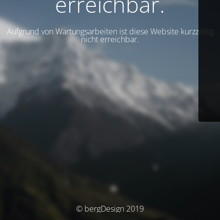
erreichbar.
Aufgrund von Wartungsarbeiten ist diese Website kurzzeitig
nicht erreichbar.
© bergDesign 2019