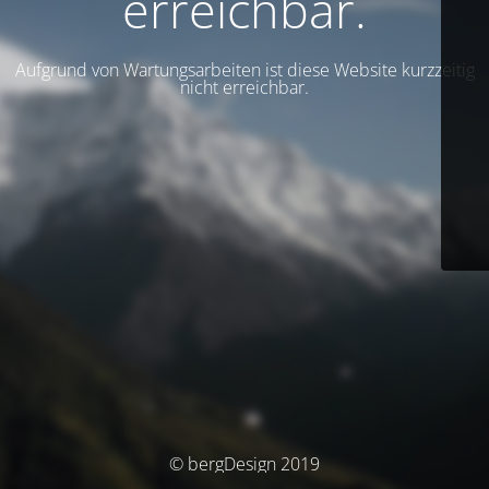
erreichbar.
Aufgrund von Wartungsarbeiten ist diese Website kurzzeitig
nicht erreichbar.
© bergDesign 2019