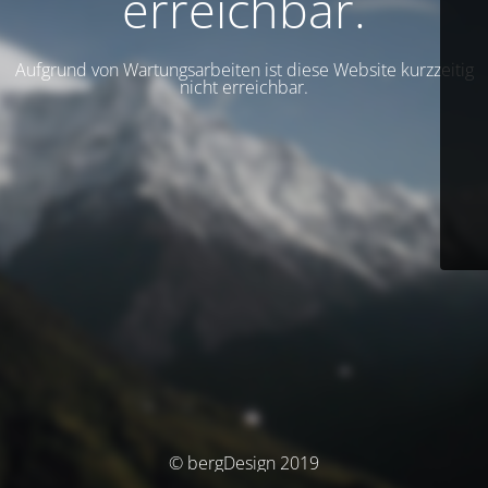
erreichbar.
Aufgrund von Wartungsarbeiten ist diese Website kurzzeitig
nicht erreichbar.
© bergDesign 2019